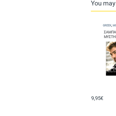
You may 
GREEK
,
MO
ΣΑΜΠΑ
ΜΥΣΤΗΡ
9,95
€