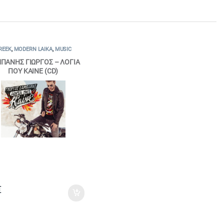
REEK
,
MODERN LAIKA
,
MUSIC
ΠΑΝΗΣ ΓΙΩΡΓΟΣ – ΛΟΓΙΑ
ΠΟΥ ΚΑΙΝΕ (CD)
€