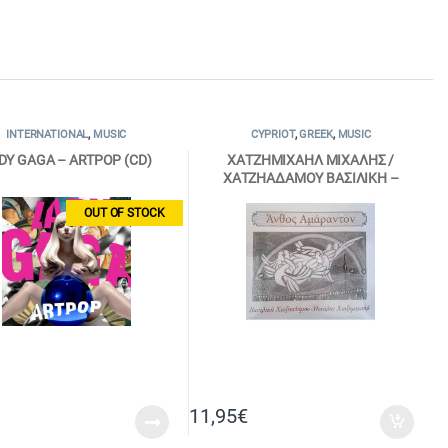
INTERNATIONAL
,
MUSIC
CYPRIOT
,
GREEK
,
MUSIC
DY GAGA – ARTPOP (CD)
ΧΑΤΖΗΜΙΧΑΗΛ ΜΙΧΑΛΗΣ /
ΧΑΤΖΗΑΔΑΜΟΥ ΒΑΣΙΛΙΚΗ –
ΑΝΘΟΣ ΑΜΑΡΑΝΤΟΝ (CD)
OUT OF STOCK
11,95
€