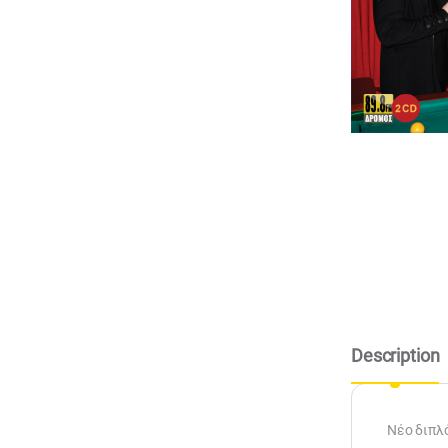
Description
Νέο διπλό