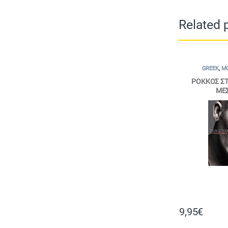
Related 
GREEK
,
MO
ΡΟΚΚΟΣ ΣΤ
ΜΕΣ
9,95
€