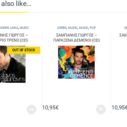
also like…
DERN LAIKA
,
MUSIC
GREEK
,
MUSIC
,
MUSIC
,
POP
G
ΝΗΣ ΓΙΩΡΓΟΣ –
ΣΑΜΠΑΝΗΣ ΓΙΩΡΓΟΣ –
ΣΑΜ
ΙΟ ΤΡΕΝΟ (CD)
ΠΑΡΑΞΕΝΑ ΔΕΜΕΝΟΙ (CD)
OUT OF STOCK
10,95
€
10,95