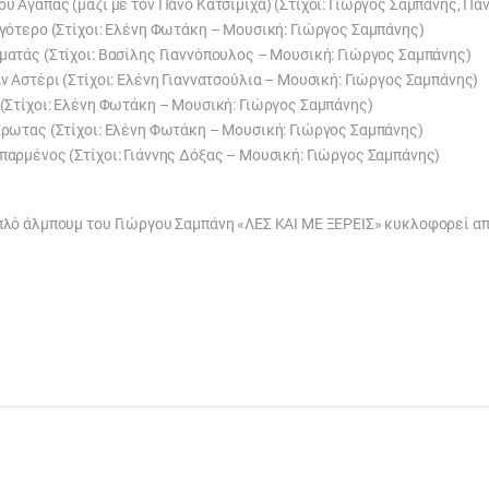
ου Αγαπάς (μαζί με τον Πάνο Κατσιμίχα) (Στίχοι: Γιώργος Σαμπάνης, Π
ιγότερο (Στίχοι: Ελένη Φωτάκη – Μουσική: Γιώργος Σαμπάνης)
ματάς (Στίχοι: Βασίλης Γιαννόπουλος – Μουσική: Γιώργος Σαμπάνης)
αν Αστέρι (Στίχοι: Ελένη Γιαννατσούλια – Μουσική: Γιώργος Σαμπάνης)
 (Στίχοι: Ελένη Φωτάκη – Μουσική: Γιώργος Σαμπάνης)
 Έρωτας (Στίχοι: Ελένη Φωτάκη – Μουσική: Γιώργος Σαμπάνης)
παρμένος (Στίχοι: Γιάννης Δόξας – Μουσική: Γιώργος Σαμπάνης)
πλό άλμπουμ του Γιώργου Σαμπάνη «ΛΕΣ ΚΑΙ ΜΕ ΞΕΡΕΙΣ» κυκλοφορεί από