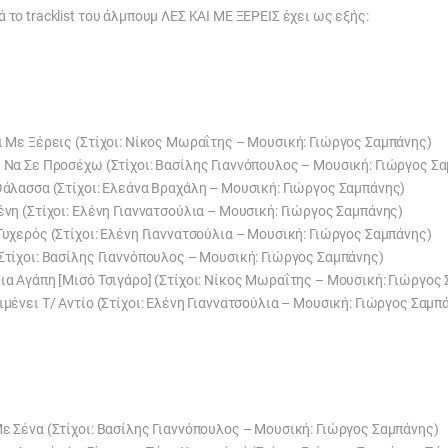
 το tracklist του άλμπουμ ΛΕΣ ΚΑΙ ΜΕ ΞΕΡΕΙΣ έχει ως εξής:
ι Με Ξέρεις (Στίχοι: Νίκος Μωραΐτης – Μουσική: Γιώργος Σαμπάνης)
ε Να Σε Προσέχω (Στίχοι: Βασίλης Γιαννόπουλος – Μουσική: Γιώργος Σ
Θάλασσα (Στίχοι: Ελεάνα Βραχάλη – Μουσική: Γιώργος Σαμπάνης)
ένη (Στίχοι: Ελένη Γιαννατσούλια – Μουσική: Γιώργος Σαμπάνης)
Τυχερός (Στίχοι: Ελένη Γιαννατσούλια – Μουσική: Γιώργος Σαμπάνης)
Στίχοι: Βασίλης Γιαννόπουλος – Μουσική: Γιώργος Σαμπάνης)
ια Αγάπη [Μισό Τσιγάρο] (Στίχοι: Νίκος Μωραΐτης – Μουσική: Γιώργος
ιμένει Τ/ Αντίο (Στίχοι: Ελένη Γιαννατσούλια – Μουσική: Γιώργος Σαμπ
ε Σένα (Στίχοι: Βασίλης Γιαννόπουλος – Μουσική: Γιώργος Σαμπάνης)